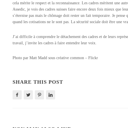
cela mérite le respect et la reconnaissance. Les cadres méritent une aut
Assedic, je vois des cadres suisses faire encore deux fois mieux que leu
s’éternise pas mais le chômage doit rester un fait temporaire. Je pense q
quand les cotisations ne le sont pas. La sécurité sociale doit être une vr
J’ai difficile à comprendre le détachement des cadres et de leurs représen
travail, j’invite les cadres à faire entendre leur voix.
Photo par
Matt Madd
sous créative common – Flickr
SHARE THIS POST