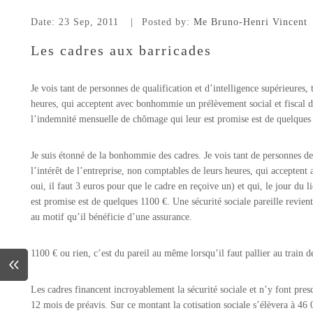
Date:
23 Sep, 2011
Posted by:
Me Bruno-Henri Vincent
Les cadres aux barricades
Je vois tant de personnes de qualification et d’intelligence supérieures,
heures, qui acceptent avec bonhommie un prélèvement social et fiscal d
l’indemnité mensuelle de chômage qui leur est promise est de quelques
Je suis étonné de la bonhommie des cadres. Je vois tant de personnes de 
l’intérêt de l’entreprise, non comptables de leurs heures, qui accepte
oui, il faut 3 euros pour que le cadre en reçoive un) et qui, le jour du
est promise est de quelques 1100 €. Une sécurité sociale pareille revien
au motif qu’il bénéficie d’une assurance.
1100 € ou rien, c’est du pareil au même lorsqu’il faut pallier au train d
Les cadres financent incroyablement la sécurité sociale et n’y font pr
12 mois de préavis. Sur ce montant la cotisation sociale s’élèvera à 46 