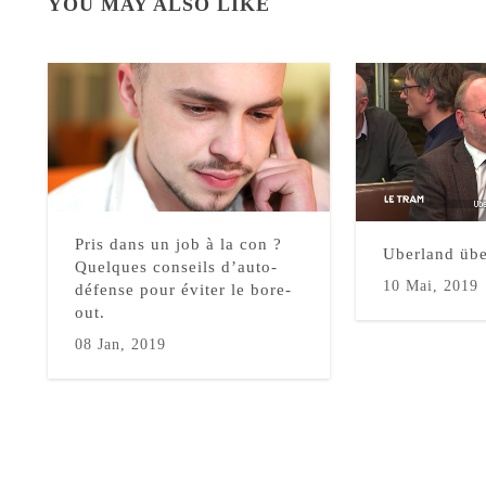
YOU MAY ALSO LIKE
Pris dans un job à la con ?
Uberland übe
Quelques conseils d’auto-
10 Mai, 2019
défense pour éviter le bore-
out.
08 Jan, 2019