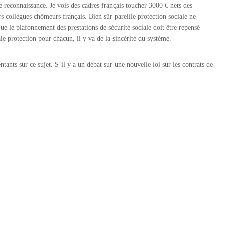
re reconnaissance. Je vois des cadres français toucher 3000 € nets des
rs collègues chômeurs français. Bien sûr pareille protection sociale ne
ue le plafonnement des prestations de sécurité sociale doit être repensé
aie protection pour chacun, il y va de la sincérité du système.
tants sur ce sujet. S’il y a un débat sur une nouvelle loi sur les contrats de