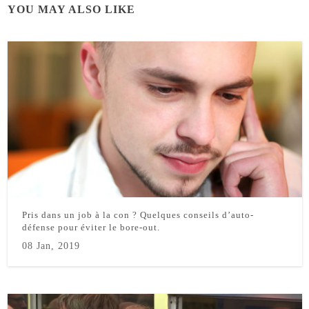
YOU MAY ALSO LIKE
Pris dans un job à la con ? Quelques conseils d’auto-
défense pour éviter le bore-out.
08 Jan, 2019